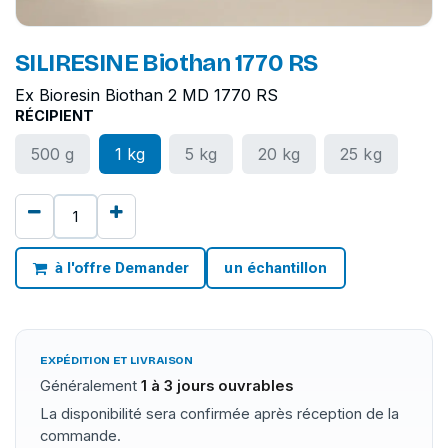
SILIRESINE Biothan 1770 RS
Ex Bioresin Biothan 2 MD 1770 RS
RÉCIPIENT
500 g
1 kg
5 kg
20 kg
25 kg
à l'offre Demander
un échantillon
EXPÉDITION ET LIVRAISON
Généralement
1 à 3 jours ouvrables
La disponibilité sera confirmée après réception de la
commande.